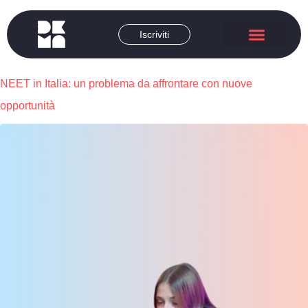
Iscriviti
DEMA Academy
Corsi brevi
Chi siamo
NEET in Italia: un problema da affrontare con nuove
opportunità