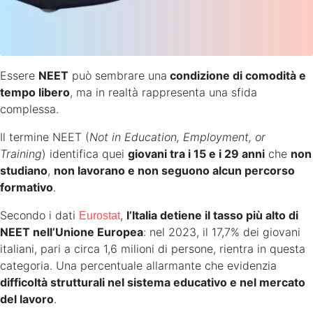
Essere
NEET
può sembrare una
condizione di comodità e
tempo libero
, ma in realtà rappresenta una sfida
complessa.
Il termine NEET (
Not in Education, Employment, or
Training
) identifica quei
giovani tra i 15 e i 29 anni
che
non
studiano
,
non lavorano e non seguono alcun percorso
formativo
.
Secondo i dati
,
l’Italia detiene il tasso più alto di
Eurostat
NEET nell’Unione Europea
: nel 2023, il 17,7% dei giovani
italiani, pari a circa 1,6 milioni di persone, rientra in questa
categoria. Una percentuale allarmante che evidenzia
difficoltà strutturali nel sistema educativo e nel mercato
del lavoro
.