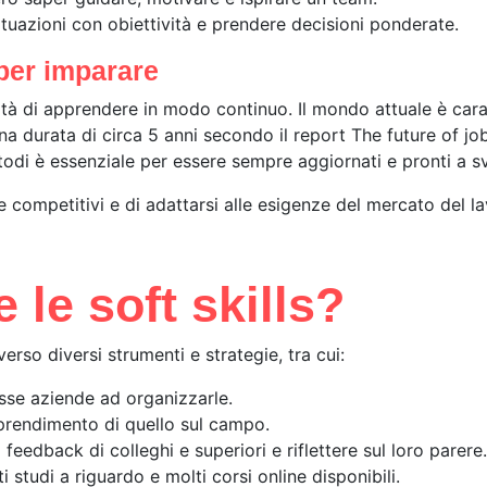
ituazioni con obiettività e prendere decisioni ponderate.
aper imparare
acità di apprendere in modo continuo. Il mondo attuale è car
na durata di circa 5 anni secondo il report
The future of jo
etodi è essenziale per essere sempre aggiornati e pronti a
competitivi e di adattarsi alle esigenze del mercato del la
le soft skills?
erso diversi strumenti e strategie, tra cui:
esse aziende ad organizzarle.
pprendimento di quello sul campo.
i feedback di colleghi e superiori e riflettere sul loro parere.
ti studi a riguardo e molti corsi online disponibili.