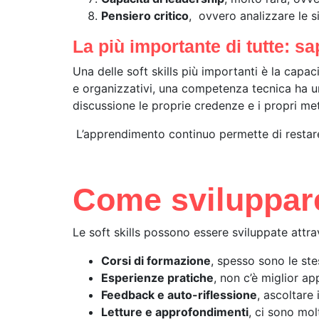
Pensiero critico
, ovvero analizzare le s
La più importante di tutte: s
Una delle soft skills più importanti è la cap
e organizzativi, una competenza tecnica ha u
discussione le proprie credenze e i propri m
L’apprendimento continuo permette di restare 
Come sviluppare 
Le soft skills possono essere sviluppate attrav
Corsi di formazione
, spesso sono le st
Esperienze pratiche
, non c’è miglior a
Feedback e auto-riflessione
, ascoltare 
Letture e approfondimenti
, ci sono mol