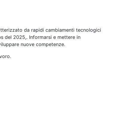
atterizzato da rapidi cambiamenti tecnologici
bs del 2025,
. Informarsi e mettere in
 sviluppare nuove competenze.
voro.