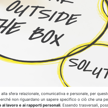
e alla sfera relazionale, comunicativa e personale, per qu
s perché non riguardano un sapere specifico o ciò che una per
 al lavoro e ai rapporti personali
. Essendo trasversali, pos