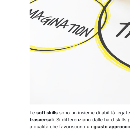
Le
soft skills
sono un insieme di abilità legat
trasversali
. Si differenziano dalle hard skill
a qualità che favoriscono un
giusto approccio