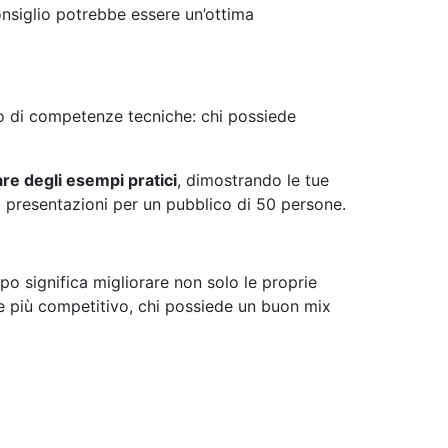
consiglio potrebbe essere un’ottima
llo di competenze tecniche: chi possiede
are degli esempi pratici
, dimostrando le tue
to presentazioni per un pubblico di 50 persone.
po significa migliorare non solo le proprie
pre più competitivo, chi possiede un buon mix