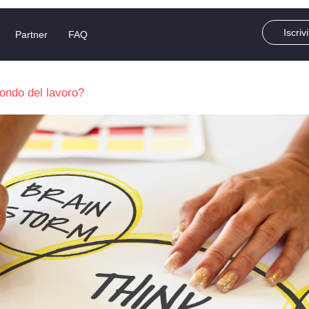
Iscrivi
Partner
FAQ
mondo del lavoro?