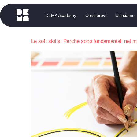
DEMA Academy
Corsi brevi
Chi siamo
Le soft skills: Perché sono fondamentali nel 