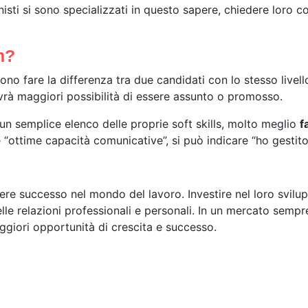
nisti si sono specializzati in questo sapere, chiedere loro 
m?
ssono fare la differenza tra due candidati con lo stesso live
avrà maggiori possibilità di essere assunto o promosso.
un semplice elenco delle proprie soft skills, molto meglio
f
re “ottime capacità comunicative”, si può indicare “ho gesti
vere successo nel mondo del lavoro. Investire nel loro svilup
elle relazioni professionali e personali. In un mercato sem
giori opportunità di crescita e successo.