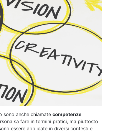
esto sono anche chiamate
competenze
sona sa fare in termini pratici, ma piuttosto
sono essere applicate in diversi contesti e