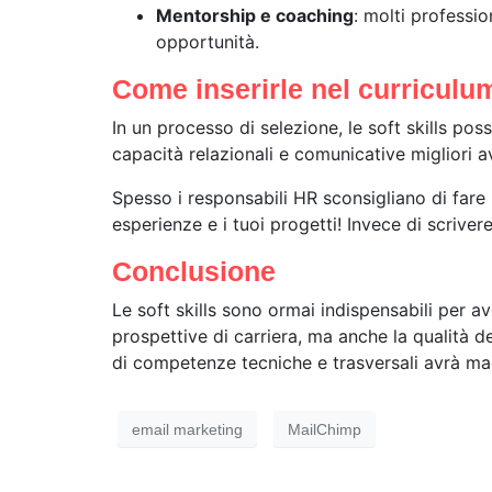
Mentorship e coaching
: molti professio
opportunità.
Come inserirle nel curriculu
In un processo di selezione, le soft skills po
capacità relazionali e comunicative migliori 
Spesso i responsabili HR sconsigliano di fare 
esperienze e i tuoi progetti! Invece di scrive
Conclusione
Le soft skills sono ormai indispensabili per a
prospettive di carriera, ma anche la qualità d
di competenze tecniche e trasversali avrà mag
email marketing
MailChimp