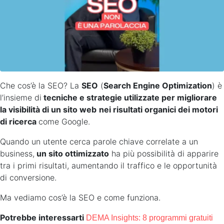
Che cos’è la SEO? La
SEO
(
Search Engine Optimization
) è
l’insieme di
tecniche e strategie utilizzate per migliorare
la visibilità di un sito web
nei risultati organici dei motori
di ricerca
come Google.
Quando un utente cerca parole chiave correlate a un
business,
un sito ottimizzato
ha più possibilità di apparire
tra i primi risultati, aumentando il traffico e le opportunità
di conversione.
Ma vediamo cos’è la SEO e come funziona.
Potrebbe interessarti
DEMA Insights: 8 programmi gratuiti