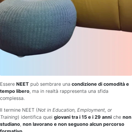
Essere
NEET
può sembrare una
condizione di comodità e
tempo libero
, ma in realtà rappresenta una sfida
complessa.
Il termine NEET (
Not in Education, Employment, or
Training
) identifica quei
giovani tra i 15 e i 29 anni
che
non
studiano
,
non lavorano e non seguono alcun percorso
formativo
.