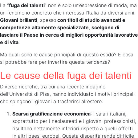
La “
fuga dei talenti
” non è solo un’espressione di moda, ma
un fenomeno concreto che interessa l’Italia da diversi anni.
Giovani brillanti
, spesso
con titoli di studio avanzati e
competenze altamente specializzate
,
scelgono di
lasciare il Paese in cerca di migliori opportunità lavorative
e di vita
.
Ma quali sono le cause principali di questo esodo? E cosa
si potrebbe fare per invertire questa tendenza?
Le cause della fuga dei talenti
Diverse ricerche, tra cui una recente indagine
dell’Università di Pisa, hanno individuato i motivi principali
che spingono i giovani a trasferirsi all’estero:
Scarsa gratificazione economica
: I salari italiani,
soprattutto per i neolaureati e i giovani professionisti,
risultano nettamente inferiori rispetto a quelli offerti
in altri paesi europei. Questa disparità rende difficile