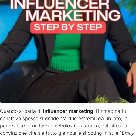
Quando si parla di
influencer
marketing
, l’immaginario
collettivo spesso si divide tra due estremi: da un lato, la
percezione di un lavoro nebuloso e astratto, dall’altro, la
convinzione che sia tutto glamour e shooting in stile “
Emily