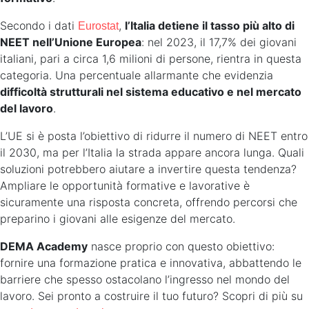
Secondo i dati
,
l’Italia detiene il tasso più alto di
Eurostat
NEET nell’Unione Europea
: nel 2023, il 17,7% dei giovani
italiani, pari a circa 1,6 milioni di persone, rientra in questa
categoria. Una percentuale allarmante che evidenzia
difficoltà strutturali nel sistema educativo e nel mercato
del lavoro
.
L’UE si è posta l’obiettivo di ridurre il numero di NEET entro
il 2030, ma per l’Italia la strada appare ancora lunga. Quali
soluzioni potrebbero aiutare a invertire questa tendenza?
Ampliare le opportunità formative e lavorative è
sicuramente una risposta concreta, offrendo percorsi che
preparino i giovani alle esigenze del mercato.
DEMA Academy
nasce proprio con questo obiettivo:
fornire una formazione pratica e innovativa, abbattendo le
barriere che spesso ostacolano l’ingresso nel mondo del
lavoro. Sei pronto a costruire il tuo futuro? Scopri di più su