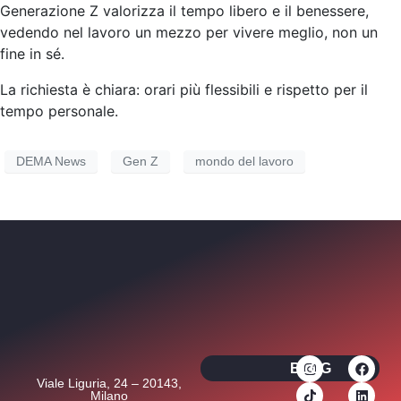
Generazione Z valorizza il tempo libero e il benessere
,
vedendo nel lavoro un mezzo per vivere meglio, non un
fine in sé.
La richiesta è chiara:
orari più flessibili e rispetto per il
tempo personale
.
DEMA News
Gen Z
mondo del lavoro
BLOG
Viale Liguria, 24 – 20143,
Milano