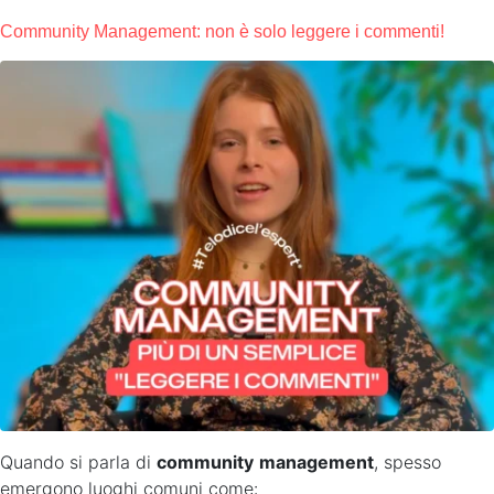
Community Management: non è solo leggere i commenti!
Quando si parla di
community
management
, spesso
emergono luoghi comuni come: